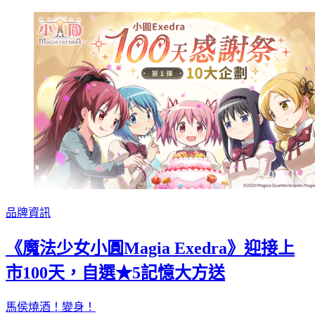
品牌資訊
《魔法少女小圓Magia Exedra》迎接上
市100天，自選★5記憶大方送
馬侯燒酒！變身！