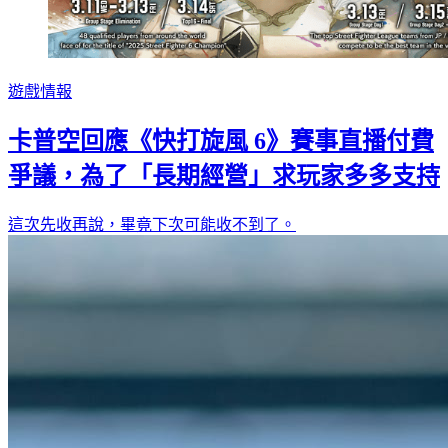
遊戲情報
卡普空回應《快打旋風 6》賽事直播付費
爭議，為了「長期經營」求玩家多多支持
這次先收再說，畢竟下次可能收不到了。