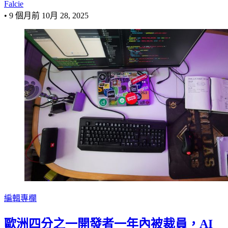
Falcie
•
9 個月前
10月 28, 2025
編輯專欄
歐洲四分之一開發者一年內被裁員，AI