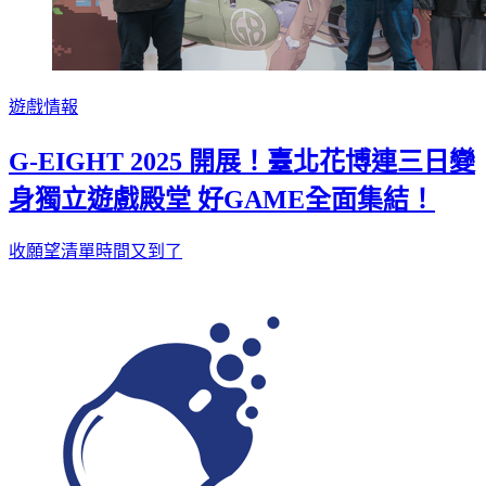
遊戲情報
G-EIGHT 2025 開展！臺北花博連三日變
身獨立遊戲殿堂 好GAME全面集結！
收願望清單時間又到了