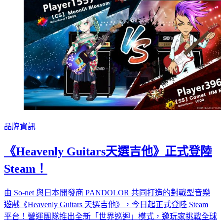
品牌資訊
《Heavenly Guitars天選吉他》正式登陸
Steam！
由 So-net 與日本開發商 PANDOLOR 共同打造的對戰型音樂
遊戲《Heavenly Guitars 天選吉他》，今日起正式登陸 Steam
平台！營運團隊推出全新「世界巡迴」模式，邀玩家挑戰全球