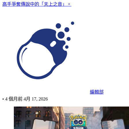
高手爭奪傳說中的「天上之音」。
編輯部
•
4 個月前
4月 17, 2026