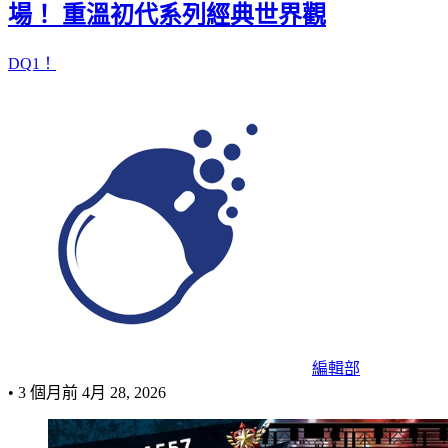
場！ 重溫初代系列經典世界觀
DQ1！
編輯部
•
3 個月前
4月 28, 2026