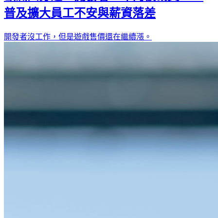
普及擴大員工不安與薪資落差
開發者沒工作，但是遊戲售價還在繼續漲。