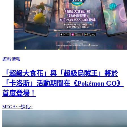
遊戲情報
「超級大食花」與「超級烏賊王」將於
「卡洛斯」活動期間在《Pokémon GO》
首度登場！
MEGA~~進化~