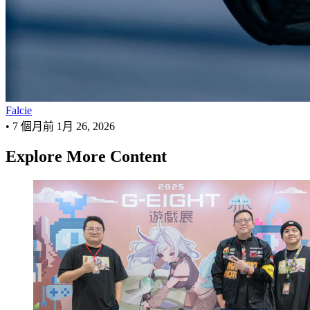
Falcie
•
7 個月前
1月 26, 2026
Explore More Content