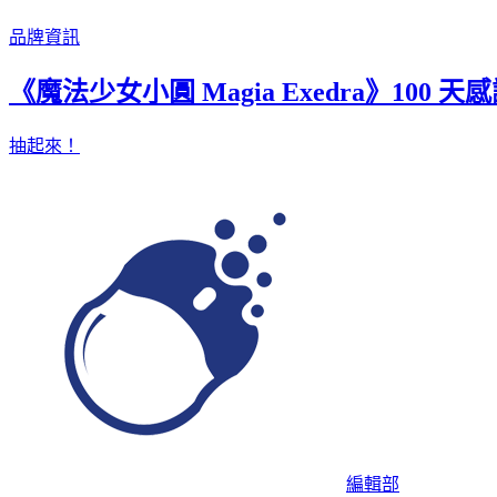
品牌資訊
《魔法少女小圓 Magia Exedra》100 天
抽起來！
編輯部