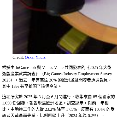
Credit: 
Oskar Yildiz
根據由 InGame Job 與 Values Value 共同發表的《2025 年大型
遊戲產業就業調查》（Big Games Industry Employment Survey
2025），過去一年有高達 26% 的歐洲遊戲開發者遭遇裁員，
其中 13% 甚至離開了這個產業。
這項研究於 2025 年 3 月至 6 月間進行，收集來自 85 個國家的
1,650 份回覆，報告聚焦歐洲地區。調查顯示，與前一年相
比，主動換工作的人從 23.2% 降至 17.5%，反而有 10.4% 的受
訪者因裁員而失業，比例明顯上升（2024 年為 6.2%）。