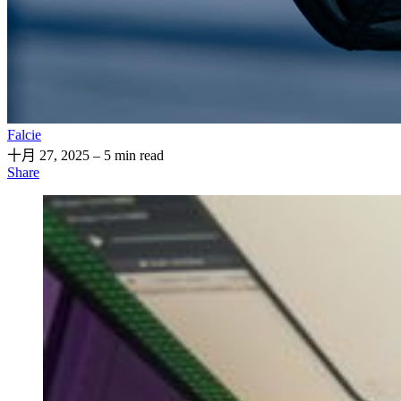
Falcie
十月 27, 2025
– 5 min read
Share