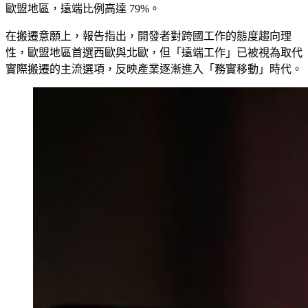
歐盟地區，遠端比例高達 79%。
在搬遷意願上，報告指出，開發者對跨國工作的態度趨向理
性，歐盟地區首選西歐與北歐，但「遠端工作」已被視為取代
實際搬遷的主流選項，反映產業逐漸進入「務實移動」時代。