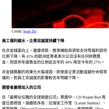
Credit: 
Sean Do
員工福利縮水，企業忠誠度持續下降
在非金錢面向上，健康保險、教育補助與貸款支持等福利提供
比例下降。有 41% 的歐洲從業者表示公司沒有任何財務獎
金，而提供年度獎金的比例從去年的 46% 降至今年的 27%。
非金錢獎勵的效果也大幅減弱，即使是企業活動或額外休假等
福利，對員工忠誠度的影響較去年明顯下降。
開發者最想加入的公司
在「最嚮往任職的全球遊戲公司」票選中，CD Projekt Red 再
度位居榜首，接續依序為：拉瑞安工作室（Larian Studios）、
暴雪娛樂（Blizzard Entertainment）、Valve、拳頭遊戲（Riot