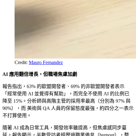
Credit: 
Mauro Fernandez
AI 應用翻倍增長，但職場焦慮加劇
報告指出，63% 的歐盟開發者、69% 的非歐盟開發者表示
「經常使用 AI 並覺得有幫助」，而完全不使用 AI 的比例已
降至 15%。分析師與高階主管的採用率最高（分別為 97% 與
90%），而 美術與 QA 人員的保留態度最強，約四分之一表示
不打算使用。
隨著 AI 成為日常工具，開發效率雖提高，但焦慮感同步蔓
延。報告顯示，半數受訪者經歷過職業倦怠（burnout），整