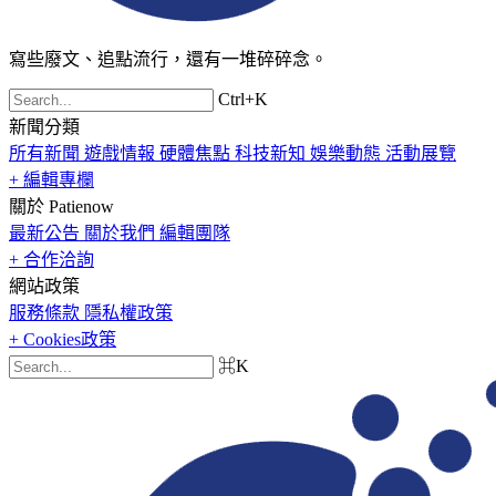
寫些廢文、追點流行，還有一堆碎碎念。
Ctrl+K
新聞分類
所有新聞
遊戲情報
硬體焦點
科技新知
娛樂動態
活動展覽
+ 編輯專欄
關於 Patienow
最新公告
關於我們
編輯團隊
+ 合作洽詢
網站政策
服務條款
隱私權政策
+ Cookies政策
⌘K