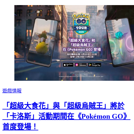
遊戲情報
「超級大食花」與「超級烏賊王」將於
「卡洛斯」活動期間在《Pokémon GO》
首度登場！