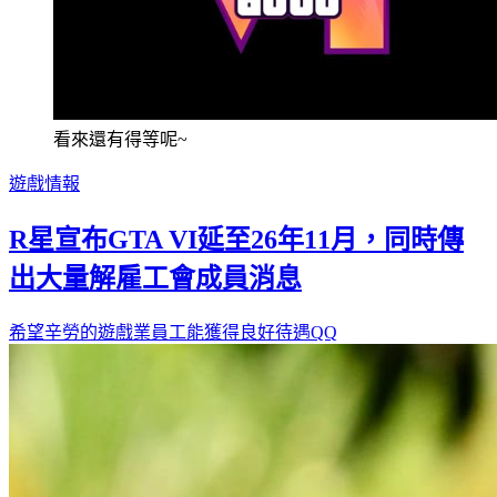
看來還有得等呢~
遊戲情報
R星宣布GTA VI延至26年11月，同時傳
出大量解雇工會成員消息
希望辛勞的遊戲業員工能獲得良好待遇QQ