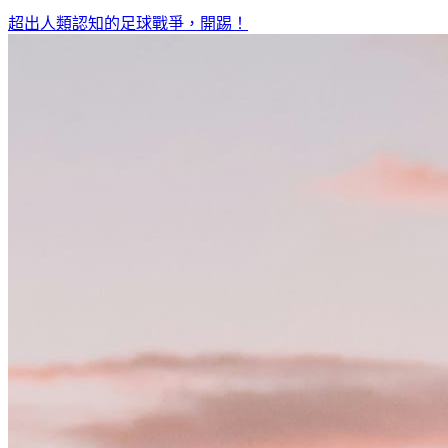
超出人類認知的足球戰爭，開踢！