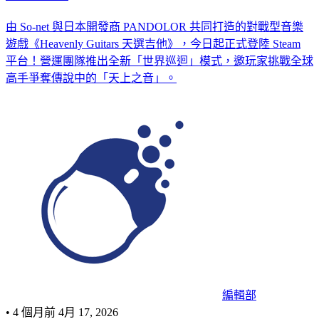
由 So-net 與日本開發商 PANDOLOR 共同打造的對戰型音樂
遊戲《Heavenly Guitars 天選吉他》，今日起正式登陸 Steam
平台！營運團隊推出全新「世界巡迴」模式，邀玩家挑戰全球
高手爭奪傳說中的「天上之音」。
編輯部
•
4 個月前
4月 17, 2026