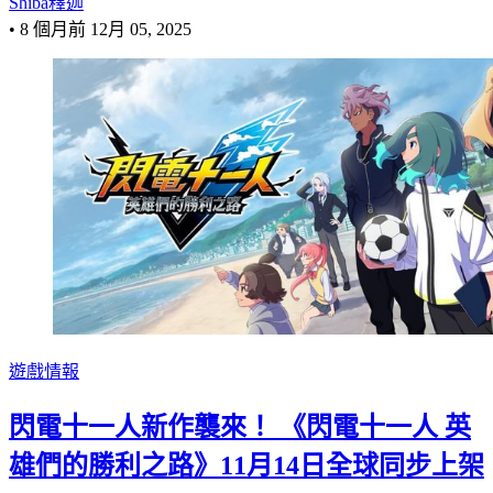
Shiba釋迦
•
8 個月前
12月 05, 2025
遊戲情報
閃電十一人新作襲來！ 《閃電十一人 英
雄們的勝利之路》11月14日全球同步上架