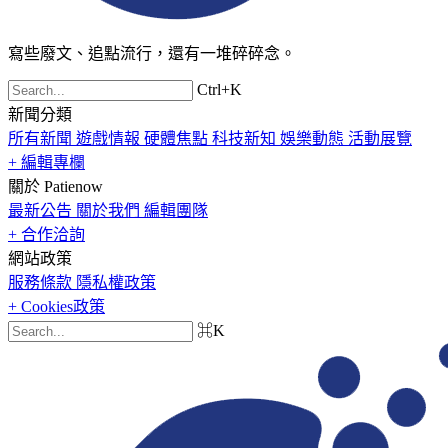
寫些廢文、追點流行，還有一堆碎碎念。
Ctrl+K
新聞分類
所有新聞
遊戲情報
硬體焦點
科技新知
娛樂動態
活動展覽
+ 編輯專欄
關於 Patienow
最新公告
關於我們
編輯團隊
+ 合作洽詢
網站政策
服務條款
隱私權政策
+ Cookies政策
⌘K