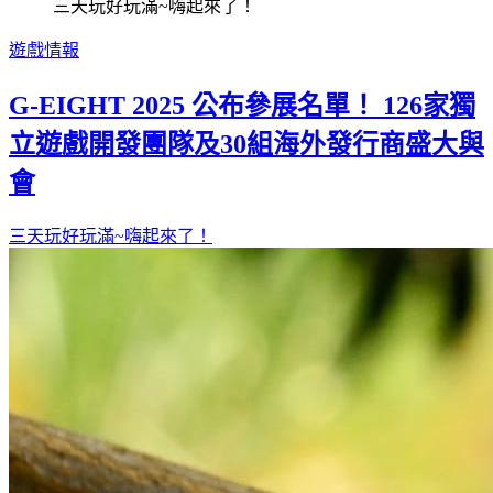
三天玩好玩滿~嗨起來了！
遊戲情報
G-EIGHT 2025 公布參展名單！ 126家獨
立遊戲開發團隊及30組海外發行商盛大與
會
三天玩好玩滿~嗨起來了！