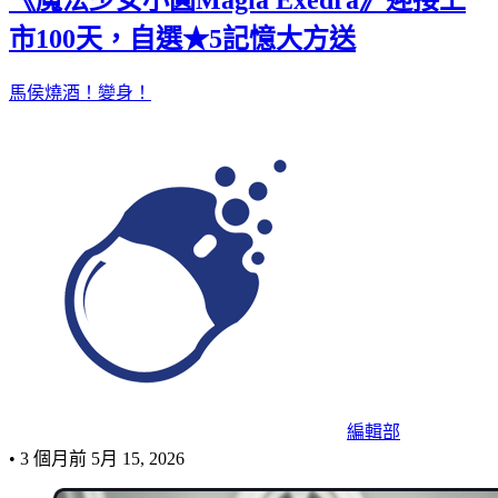
《魔法少女小圓Magia Exedra》迎接上
市100天，自選★5記憶大方送
馬侯燒酒！變身！
編輯部
•
3 個月前
5月 15, 2026