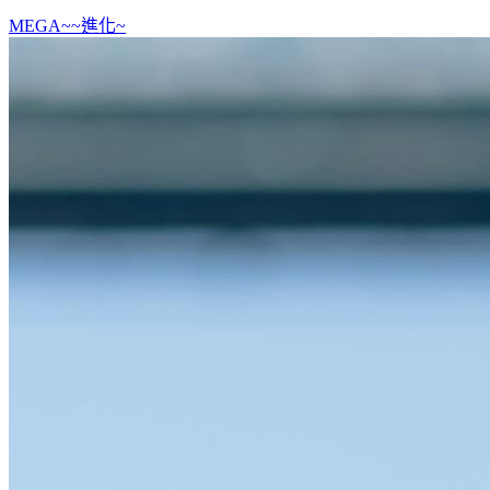
MEGA~~進化~