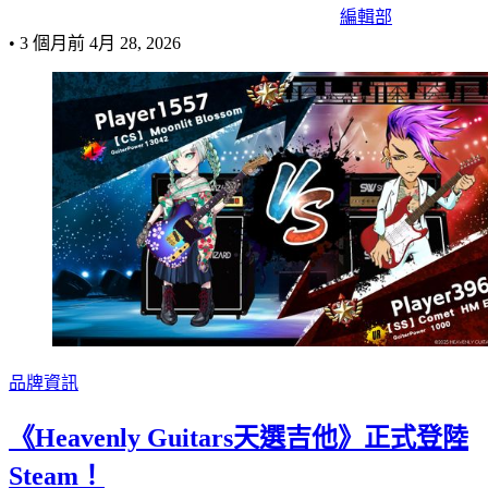
編輯部
•
3 個月前
4月 28, 2026
品牌資訊
《Heavenly Guitars天選吉他》正式登陸
Steam！