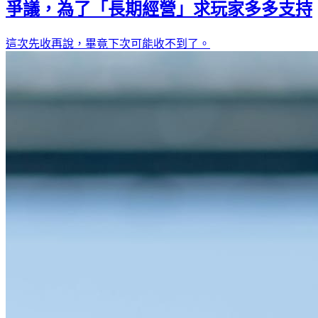
爭議，為了「長期經營」求玩家多多支持
這次先收再說，畢竟下次可能收不到了。