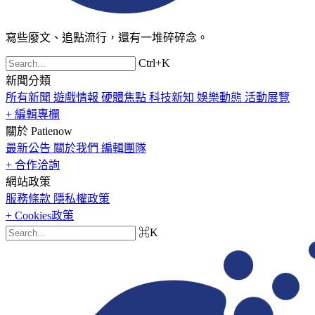
寫些廢文、追點流行，還有一堆碎碎念。
Ctrl+K
新聞分類
所有新聞
遊戲情報
硬體焦點
科技新知
娛樂動態
活動展覽
+ 編輯專欄
關於 Patienow
最新公告
關於我們
編輯團隊
+ 合作洽詢
網站政策
服務條款
隱私權政策
+ Cookies政策
⌘K