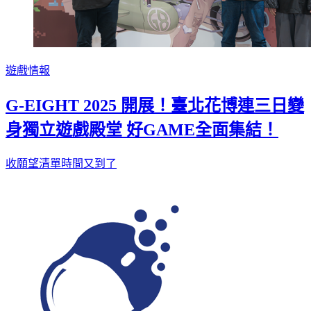
遊戲情報
G-EIGHT 2025 開展！臺北花博連三日變
身獨立遊戲殿堂 好GAME全面集結！
收願望清單時間又到了