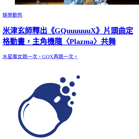
娛樂動態
米津玄師釋出《GQuuuuuuX》片頭曲定
格動畫，主角機隨〈Plazma〉共舞
水星魔女跳一次，GQX再跳一次。