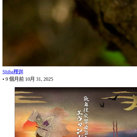
Shiba釋迦
•
9 個月前
10月 31, 2025