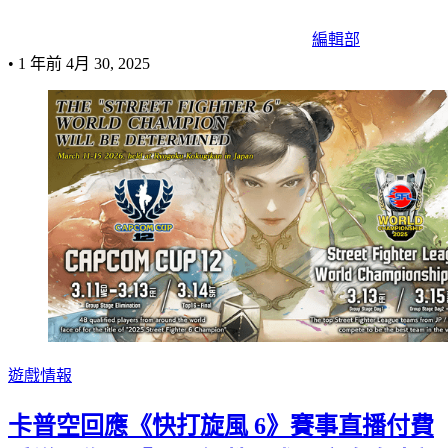
編輯部
•
1 年前
4月 30, 2025
遊戲情報
卡普空回應《快打旋風 6》賽事直播付費