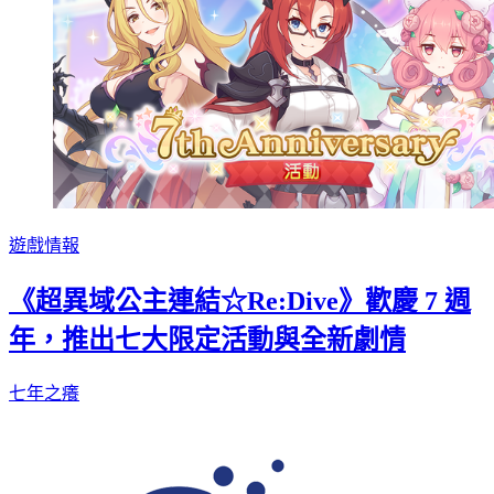
遊戲情報
《超異域公主連結☆Re:Dive》歡慶 7 週
年，推出七大限定活動與全新劇情
七年之癢