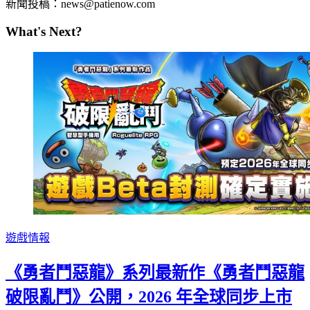
新聞投稿：news@patienow.com
What's Next?
遊戲情報
《勇者鬥惡龍》系列最新作《勇者鬥惡龍
破限亂鬥》公開，2026 年全球同步上市