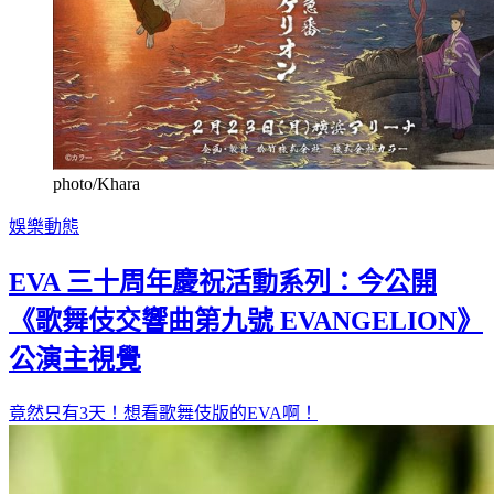
photo/Khara
娛樂動態
EVA 三十周年慶祝活動系列：今公開
《歌舞伎交響曲第九號 EVANGELION》
公演主視覺
竟然只有3天！想看歌舞伎版的EVA啊！