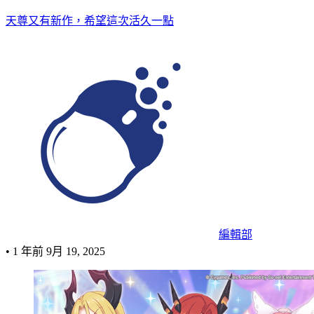
天尊又有新作，希望這次活久一點
編輯部
•
1 年前
9月 19, 2025