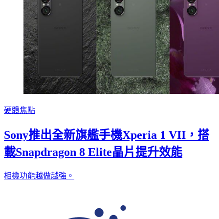
硬體焦點
Sony推出全新旗艦手機Xperia 1 VII，搭
載Snapdragon 8 Elite晶片提升效能
相機功能越做越強。