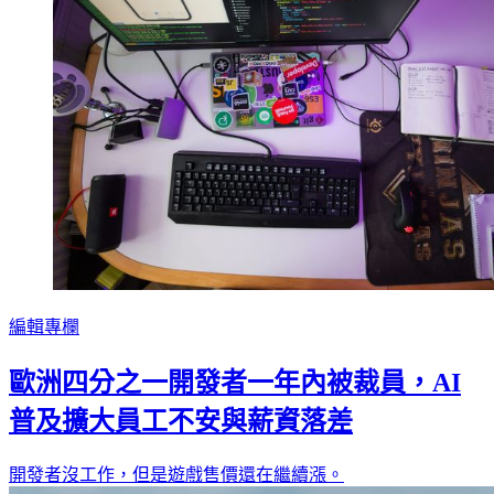
編輯專欄
歐洲四分之一開發者一年內被裁員，AI
普及擴大員工不安與薪資落差
開發者沒工作，但是遊戲售價還在繼續漲。