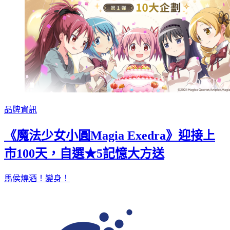
品牌資訊
《魔法少女小圓Magia Exedra》迎接上
市100天，自選★5記憶大方送
馬侯燒酒！變身！