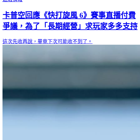
卡普空回應《快打旋風 6》賽事直播付費
爭議，為了「長期經營」求玩家多多支持
這次先收再說，畢竟下次可能收不到了。