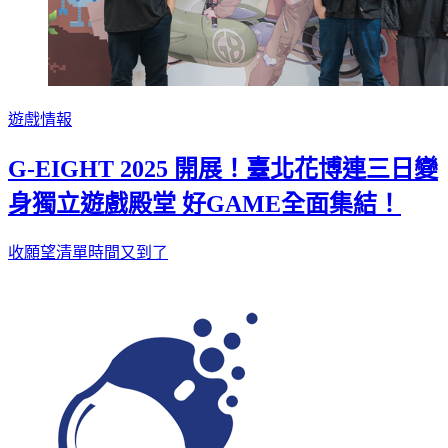
遊戲情報
G-EIGHT 2025 開展！臺北花博連三日變
身獨立遊戲殿堂 好GAME全面集結！
收願望清單時間又到了