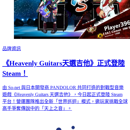
品牌資訊
《Heavenly Guitars天選吉他》正式登陸
Steam！
由 So-net 與日本開發商 PANDOLOR 共同打造的對戰型音樂
遊戲《Heavenly Guitars 天選吉他》，今日起正式登陸 Steam
平台！營運團隊推出全新「世界巡迴」模式，邀玩家挑戰全球
高手爭奪傳說中的「天上之音」。