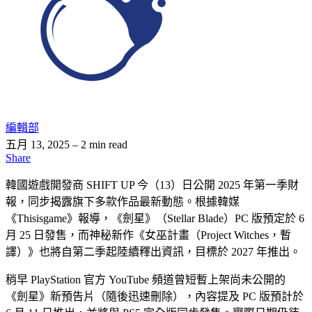
編輯部
五月 13, 2025
– 2 min read
Share
韓國遊戲開發商 SHIFT UP 今（13）日公開 2025 年第一季財
報，同步揭露旗下多款作品最新動態。根據韓媒
《Thisisgame》報導，《劍星》（Stellar Blade）PC 版預定於 6
月 25 日發售，而神秘新作《女巫計畫（Project Witches，暫
譯）》也將自第二季起陸續釋出資訊，目標於 2027 年推出。
稍早 PlayStation 官方 YouTube 頻道曾短暫上架尚未公開的
《劍星》新預告片（隨後迅速刪除），內容提及 PC 版預計於