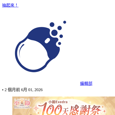
抽起來！
編輯部
•
2 個月前
6月 01, 2026