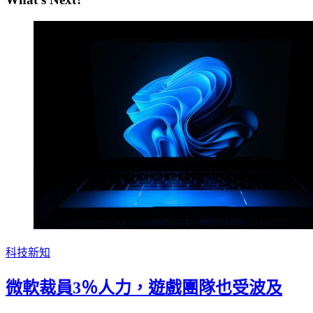
科技新知
微軟裁員3％人力，遊戲團隊也受波及