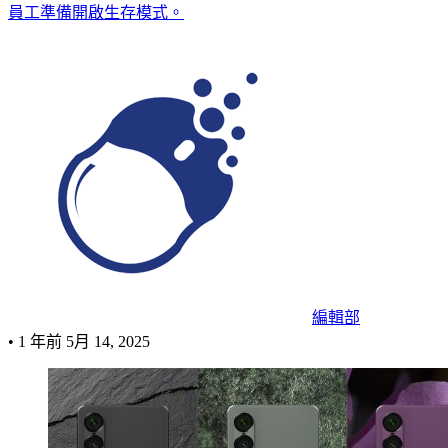
員工準備開啟生存模式。
編輯部
•
1 年前
5月 14, 2025