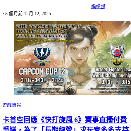
編輯部
•
8 個月前
12月 12, 2025
遊戲情報
卡普空回應《快打旋風 6》賽事直播付費
爭議，為了「長期經營」求玩家多多支持