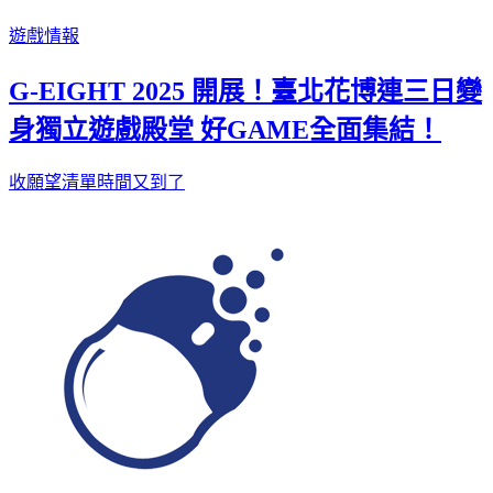
遊戲情報
G-EIGHT 2025 開展！臺北花博連三日變
身獨立遊戲殿堂 好GAME全面集結！
收願望清單時間又到了