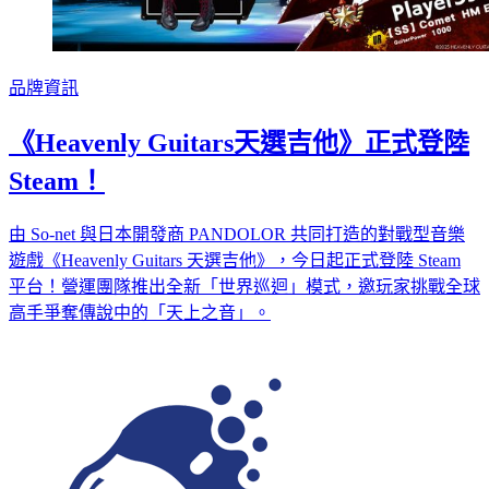
品牌資訊
《Heavenly Guitars天選吉他》正式登陸
Steam！
由 So-net 與日本開發商 PANDOLOR 共同打造的對戰型音樂
遊戲《Heavenly Guitars 天選吉他》，今日起正式登陸 Steam
平台！營運團隊推出全新「世界巡迴」模式，邀玩家挑戰全球
高手爭奪傳說中的「天上之音」。