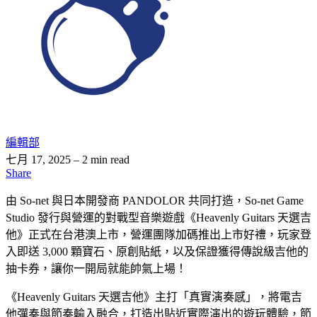
編輯部
七月 17, 2025
– 2 min read
Share
由 So-net 與日本開發商 PANDOLOR 共同打造，So-net Game
Studio 發行與營運的對戰型音樂遊戲《Heavenly Guitars 天選吉
他》正式在台港澳上市，營運團隊加碼推出上市好禮，玩家登
入即送 3,000 顆寶石、原創貼紙，以及保證獲得傳說級吉他的
抽卡券，讓你一開局就能帥氣上場！
《Heavenly Guitars 天選吉他》主打「真實演奏感」，將電吉
他彈奏與節奏輸入融合，打造出貼近實際演出的遊玩體驗，節