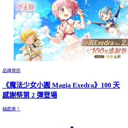
品牌資訊
《魔法少女小圓 Magia Exedra》100 天
感謝祭第 2 彈登場
抽起來！