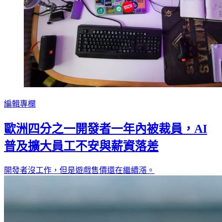
編輯專欄
歐洲四分之一開發者一年內被裁員，AI
普及擴大員工不安與薪資落差
開發者沒工作，但是遊戲售價還在繼續漲。