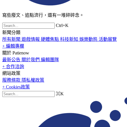
寫些廢文、追點流行，還有一堆碎碎念。
Ctrl+K
新聞分類
所有新聞
遊戲情報
硬體焦點
科技新知
娛樂動態
活動展覽
+ 編輯專欄
關於 Patienow
最新公告
關於我們
編輯團隊
+ 合作洽詢
網站政策
服務條款
隱私權政策
+ Cookies政策
⌘K