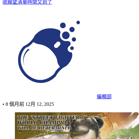
收願望清單時間又到了
編輯部
•
8 個月前
12月 12, 2025