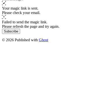
Your magic link is sent.
Please check your email.
Failed to send the magic link.
Please refresh the page and try again.
Subscribe
© 2026 Published with
Ghost