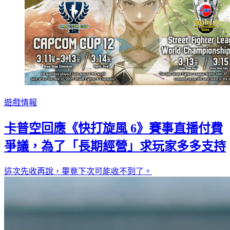
遊戲情報
卡普空回應《快打旋風 6》賽事直播付費
爭議，為了「長期經營」求玩家多多支持
這次先收再說，畢竟下次可能收不到了。