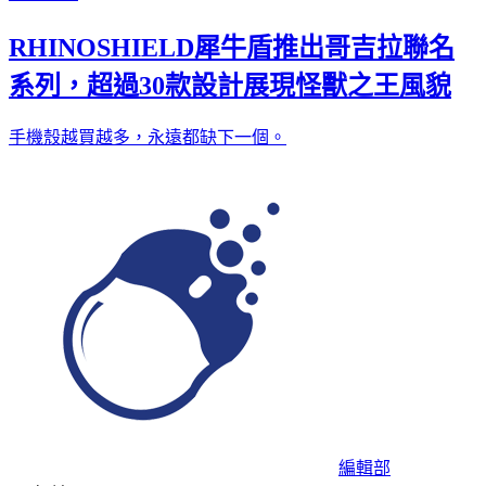
RHINOSHIELD犀牛盾推出哥吉拉聯名
系列，超過30款設計展現怪獸之王風貌
手機殼越買越多，永遠都缺下一個。
編輯部