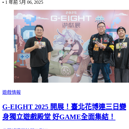
•
1 年前
5月 06, 2025
遊戲情報
G-EIGHT 2025 開展！臺北花博連三日變
身獨立遊戲殿堂 好GAME全面集結！