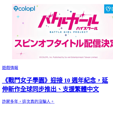
遊戲情報
《戰鬥女子學園》迎接 10 週年紀念，延
伸新作全球同步推出、支援繁體中文
詐屍多年，這次真的沒騙人。