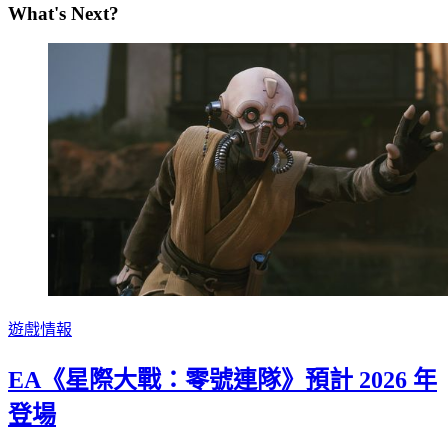
What's Next?
遊戲情報
EA《星際大戰：零號連隊》預計 2026 年
登場