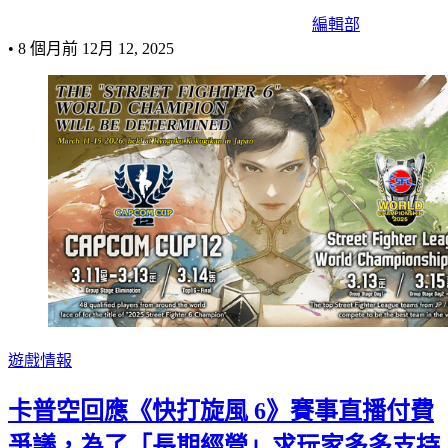
編輯部
•
8 個月前
12月 12, 2025
遊戲情報
卡普空回應《快打旋風 6》賽事直播付費
爭議，為了「長期經營」求玩家多多支持