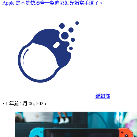
Apple 是不是快湊齊一整條彩虹光譜當手環了。
編輯部
•
1 年前
5月 06, 2025