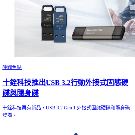
硬體焦點
十銓科技推出USB 3.2行動外接式固態硬
碟與隨身碟
十銓科技再有新品，USB 3.2 Gen 1 外接式固態硬碟和隨身碟
登場。