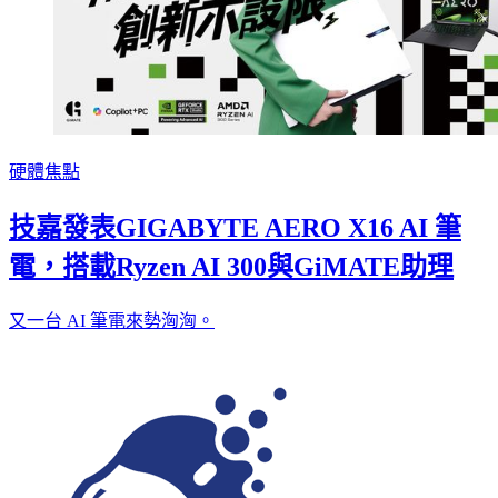
硬體焦點
技嘉發表GIGABYTE AERO X16 AI 筆
電，搭載Ryzen AI 300與GiMATE助理
又一台 AI 筆電來勢洶洶。