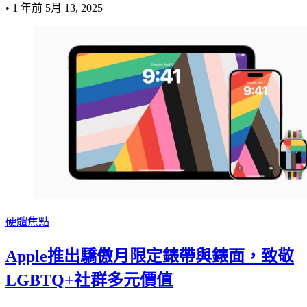
•
1 年前
5月 13, 2025
硬體焦點
Apple推出驕傲月限定錶帶與錶面，致敬
LGBTQ+社群多元價值