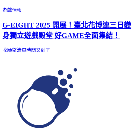
遊戲情報
G-EIGHT 2025 開展！臺北花博連三日變
身獨立遊戲殿堂 好GAME全面集結！
收願望清單時間又到了