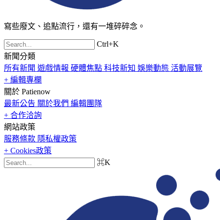
寫些廢文、追點流行，還有一堆碎碎念。
Ctrl+K
新聞分類
所有新聞
遊戲情報
硬體焦點
科技新知
娛樂動態
活動展覽
+ 編輯專欄
關於 Patienow
最新公告
關於我們
編輯團隊
+ 合作洽詢
網站政策
服務條款
隱私權政策
+ Cookies政策
⌘K