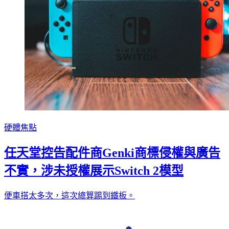
硬體焦點
任天堂控告配件商Genki商標侵權與廣告
不實，涉未授權展示Switch 2模型
便車搭太多次，這次總算踢到鐵板。