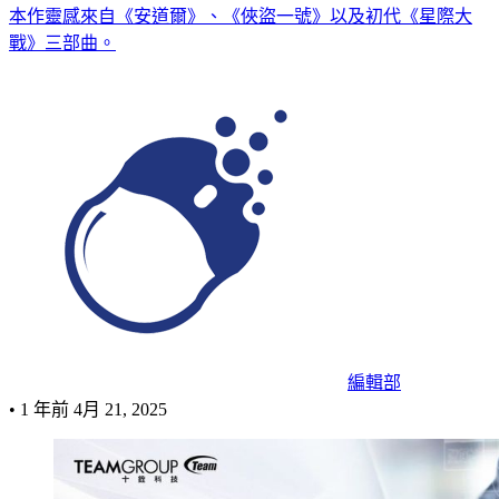
本作靈感來自《安道爾》、《俠盜一號》以及初代《星際大
戰》三部曲。
編輯部
•
1 年前
4月 21, 2025