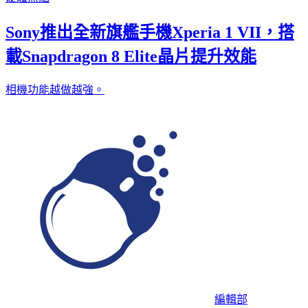
Sony推出全新旗艦手機Xperia 1 VII，搭
載Snapdragon 8 Elite晶片提升效能
相機功能越做越強。
編輯部