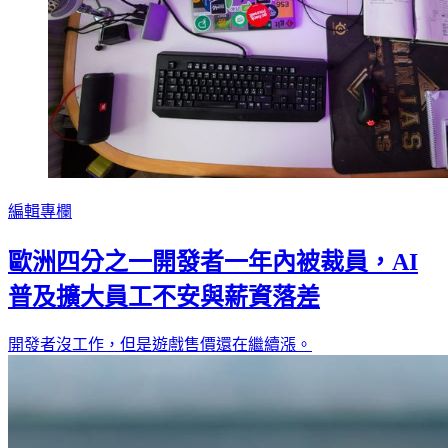
編輯專欄
歐洲四分之一開發者一年內被裁員，AI
普及擴大員工不安與薪資落差
開發者沒工作，但是遊戲售價還在繼續漲。