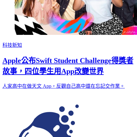
科技新知
Apple公布Swift Student Challenge得獎者
故事，四位學生用App改變世界
人家高中在做天文 App，反觀自己高中還在忘記交作業。