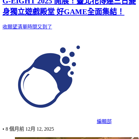
G-EIGHT 2025 開展！臺北花博連三日變
身獨立遊戲殿堂 好GAME全面集結！
收願望清單時間又到了
編輯部
•
8 個月前
12月 12, 2025