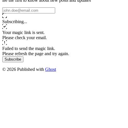
Be the first to know about new posts and updates
Subscribing...
Your magic link is sent.
Please check your email.
Failed to send the magic link.
Please refresh the page and try again.
Subscribe
© 2026 Published with
Ghost