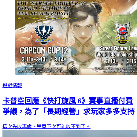
遊戲情報
卡普空回應《快打旋風 6》賽事直播付費
爭議，為了「長期經營」求玩家多多支持
這次先收再說，畢竟下次可能收不到了。