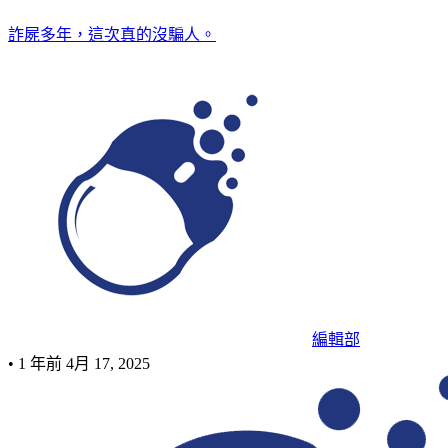
詐屍多年，這次真的沒騙人。
編輯部
•
1 年前
4月 17, 2025