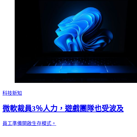
科技新知
微軟裁員3％人力，遊戲團隊也受波及
員工準備開啟生存模式。