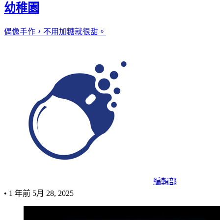
幼稚園
偶像手作，不用加糖就很甜。
編輯部
•
1 年前
5月 28, 2025