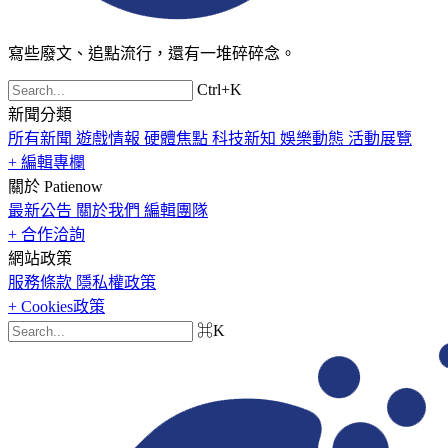
寫些廢文、追點流行，還有一堆碎碎念。
Ctrl+K
新聞分類
所有新聞
遊戲情報
硬體焦點
科技新知
娛樂動態
活動展覽
+ 編輯專欄
關於 Patienow
最新公告
關於我們
編輯團隊
+ 合作洽詢
網站政策
服務條款
隱私權政策
+ Cookies政策
⌘K