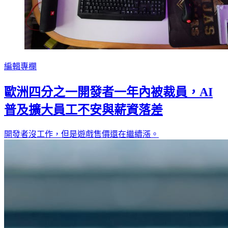
編輯專欄
歐洲四分之一開發者一年內被裁員，AI
普及擴大員工不安與薪資落差
開發者沒工作，但是遊戲售價還在繼續漲。