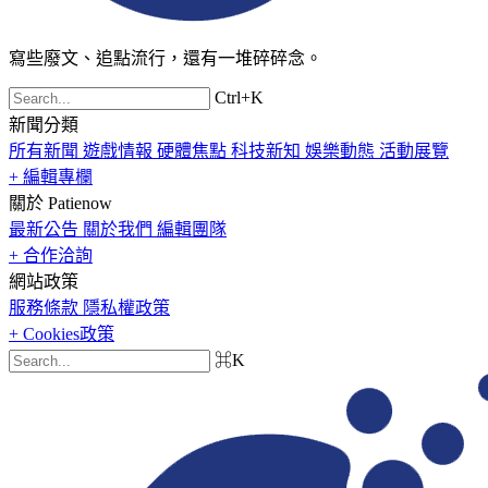
寫些廢文、追點流行，還有一堆碎碎念。
Ctrl+K
新聞分類
所有新聞
遊戲情報
硬體焦點
科技新知
娛樂動態
活動展覽
+ 編輯專欄
關於 Patienow
最新公告
關於我們
編輯團隊
+ 合作洽詢
網站政策
服務條款
隱私權政策
+ Cookies政策
⌘K