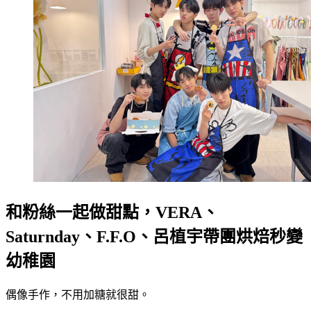
和粉絲一起做甜點，VERA、
Saturnday、F.F.O、呂植宇帶團烘焙秒變
幼稚園
偶像手作，不用加糖就很甜。