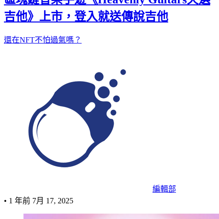
吉他》上市，登入就送傳說吉他
還在NFT不怕過氣嗎？
編輯部
•
1 年前
7月 17, 2025