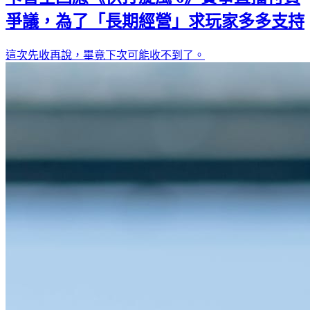
爭議，為了「長期經營」求玩家多多支持
這次先收再說，畢竟下次可能收不到了。