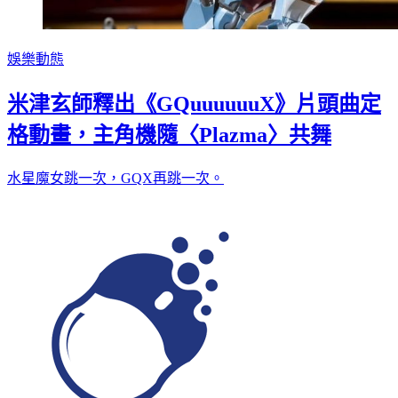
娛樂動態
米津玄師釋出《GQuuuuuuX》片頭曲定
格動畫，主角機隨〈Plazma〉共舞
水星魔女跳一次，GQX再跳一次。