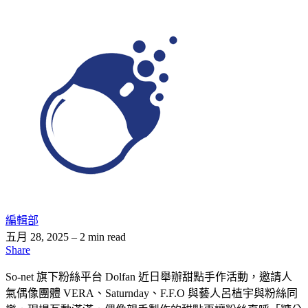
編輯部
五月 28, 2025
– 2 min read
Share
So-net 旗下粉絲平台 Dolfan 近日舉辦甜點手作活動，邀請人
氣偶像團體 VERA、Saturnday、F.F.O 與藝人呂植宇與粉絲同