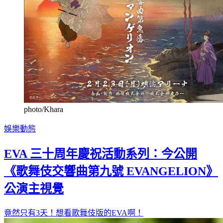
photo/Khara
娛樂動態
EVA 三十周年慶祝活動系列：今公開
《歌舞伎交響曲第九號 EVANGELION》
公演主視覺
竟然只有3天！想看歌舞伎版的EVA啊！