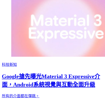
科技新知
Google搶先曝光Material 3 Expressive介
面，Android系統視覺與互動全面升級
所有的介面都在彈跳。