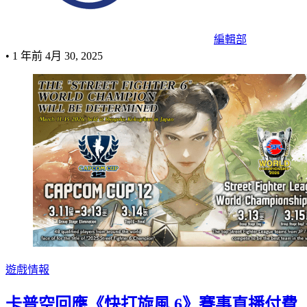
編輯部
•
1 年前
4月 30, 2025
遊戲情報
卡普空回應《快打旋風 6》賽事直播付費