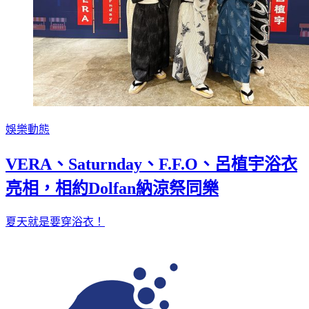
娛樂動態
VERA、Saturnday、F.F.O、呂植宇浴衣
亮相，相約Dolfan納涼祭同樂
夏天就是要穿浴衣！