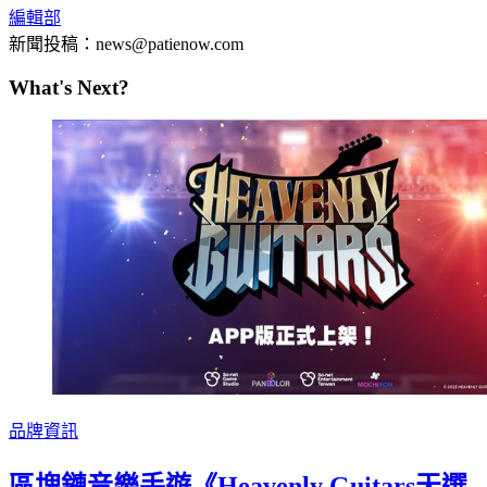
編輯部
新聞投稿：news@patienow.com
What's Next?
品牌資訊
區塊鏈音樂手遊《Heavenly Guitars天選