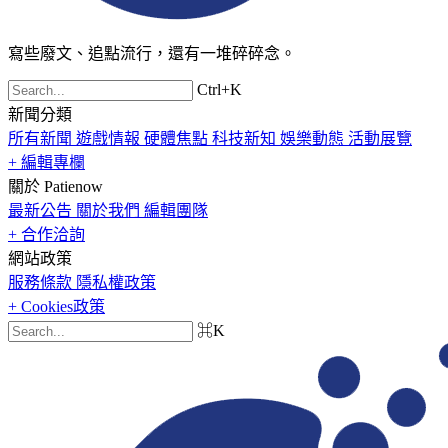
寫些廢文、追點流行，還有一堆碎碎念。
Ctrl+K
新聞分類
所有新聞
遊戲情報
硬體焦點
科技新知
娛樂動態
活動展覽
+ 編輯專欄
關於 Patienow
最新公告
關於我們
編輯團隊
+ 合作洽詢
網站政策
服務條款
隱私權政策
+ Cookies政策
⌘K