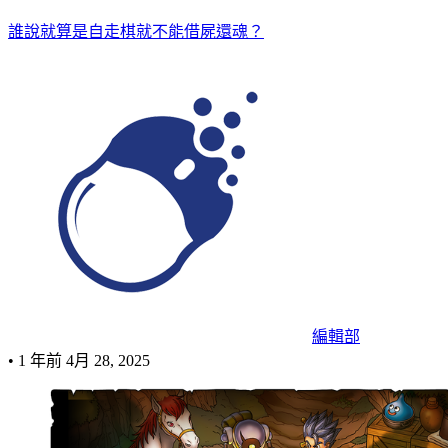
誰說就算是自走棋就不能借屍還魂？
編輯部
•
1 年前
4月 28, 2025