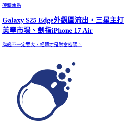
硬體焦點
Galaxy S25 Edge外觀圖流出，三星主打
美學市場、劍指iPhone 17 Air
旗艦不一定要大，輕薄才是財富密碼。