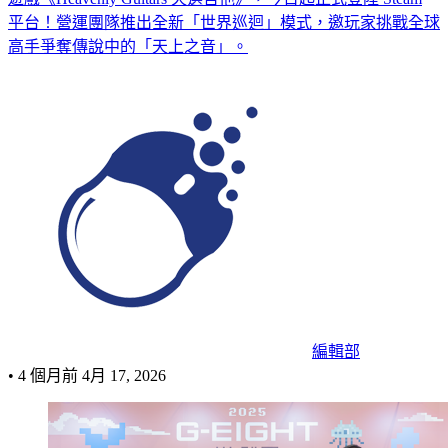
平台！營運團隊推出全新「世界巡迴」模式，邀玩家挑戰全球
高手爭奪傳說中的「天上之音」。
編輯部
•
4 個月前
4月 17, 2026