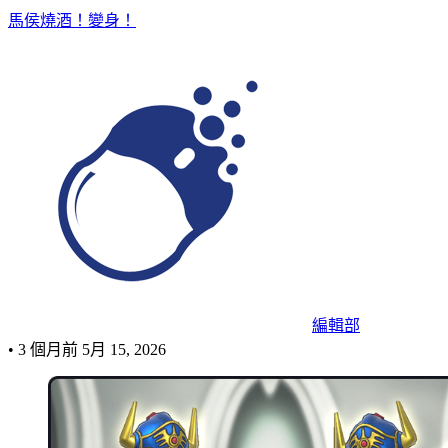
馬侯燒酒！變身！
編輯部
•
3 個月前
5月 15, 2026