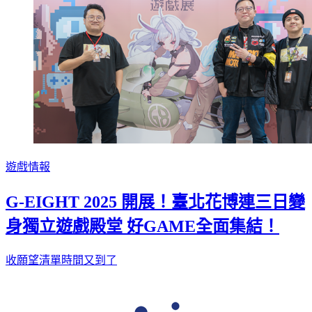
遊戲情報
G-EIGHT 2025 開展！臺北花博連三日變
身獨立遊戲殿堂 好GAME全面集結！
收願望清單時間又到了