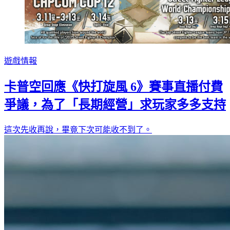
遊戲情報
卡普空回應《快打旋風 6》賽事直播付費
爭議，為了「長期經營」求玩家多多支持
這次先收再說，畢竟下次可能收不到了。