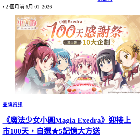
•
2 個月前
6月 01, 2026
品牌資訊
《魔法少女小圓Magia Exedra》迎接上
市100天，自選★5記憶大方送