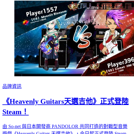
品牌資訊
《Heavenly Guitars天選吉他》正式登陸
Steam！
由 So-net 與日本開發商 PANDOLOR 共同打造的對戰型音樂
遊戲《Heavenly Guitars 天選吉他》，今日起正式登陸 Steam