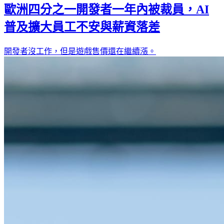
歐洲四分之一開發者一年內被裁員，AI
普及擴大員工不安與薪資落差
開發者沒工作，但是遊戲售價還在繼續漲。