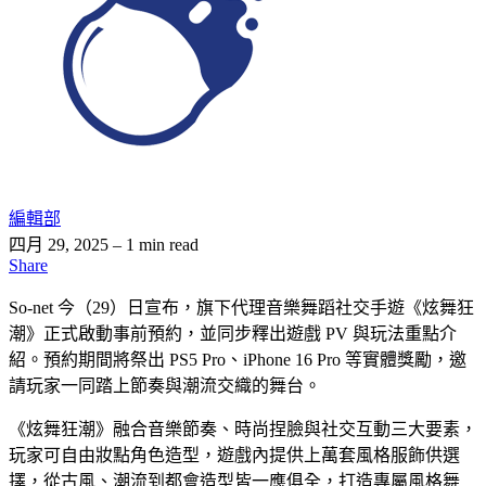
編輯部
四月 29, 2025
– 1 min read
Share
So-net 今（29）日宣布，旗下代理音樂舞蹈社交手遊《炫舞狂
潮》正式啟動事前預約，並同步釋出遊戲 PV 與玩法重點介
紹。預約期間將祭出 PS5 Pro、iPhone 16 Pro 等實體獎勵，邀
請玩家一同踏上節奏與潮流交織的舞台。
《炫舞狂潮》融合音樂節奏、時尚捏臉與社交互動三大要素，
玩家可自由妝點角色造型，遊戲內提供上萬套風格服飾供選
擇，從古風、潮流到都會造型皆一應俱全，打造專屬風格舞