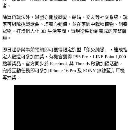
者。
除舞蹈玩法外，遊戲亦開放戀愛、結婚、交友等社交系統，玩
家可組隊挑戰歌曲、培養心動值，並在家園中栽種植物、飼養
寵物，打造個人化 3D 生活空間，實現從裝扮到養成的完整體
驗。
即日起參與事前預約即可獲得限定造型「兔兔純戀」，達成指
定人數還可參加抽獎，有機會獲得 PS5 Pro、LINE Point 1,000
點等獎品。官方同步於 Facebook 與 Threads 啟動加碼活動，
完成互動任務即可參加 iPhone 16 Pro 及 SONY 無線藍芽耳機
等抽獎。