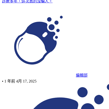
詐屍多年，這次真的沒騙人。
編輯部
•
1 年前
4月 17, 2025