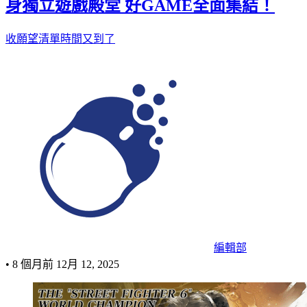
身獨立遊戲殿堂 好GAME全面集結！
收願望清單時間又到了
編輯部
•
8 個月前
12月 12, 2025