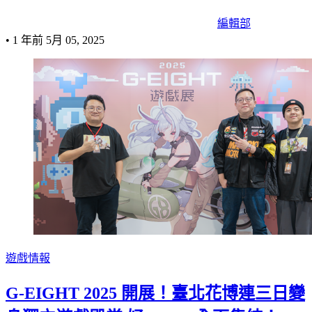
編輯部
•
1 年前
5月 05, 2025
遊戲情報
G-EIGHT 2025 開展！臺北花博連三日變