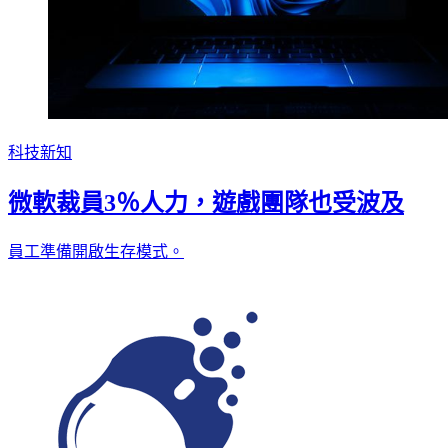
科技新知
微軟裁員3％人力，遊戲團隊也受波及
員工準備開啟生存模式。