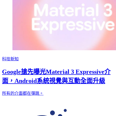
科技新知
Google搶先曝光Material 3 Expressive介
面，Android系統視覺與互動全面升級
所有的介面都在彈跳。