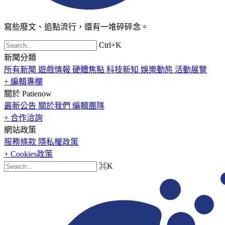
寫些廢文、追點流行，還有一堆碎碎念。
Ctrl+K
新聞分類
所有新聞
遊戲情報
硬體焦點
科技新知
娛樂動態
活動展覽
+ 編輯專欄
關於 Patienow
最新公告
關於我們
編輯團隊
+ 合作洽詢
網站政策
服務條款
隱私權政策
+ Cookies政策
⌘K