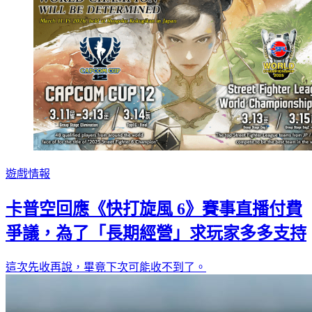
遊戲情報
卡普空回應《快打旋風 6》賽事直播付費
爭議，為了「長期經營」求玩家多多支持
這次先收再說，畢竟下次可能收不到了。