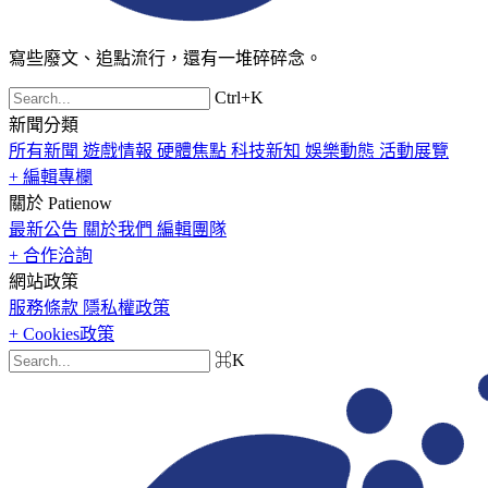
寫些廢文、追點流行，還有一堆碎碎念。
Ctrl+K
新聞分類
所有新聞
遊戲情報
硬體焦點
科技新知
娛樂動態
活動展覽
+ 編輯專欄
關於 Patienow
最新公告
關於我們
編輯團隊
+ 合作洽詢
網站政策
服務條款
隱私權政策
+ Cookies政策
⌘K