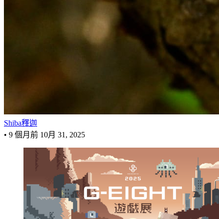
Shiba釋迦
•
9 個月前
10月 31, 2025