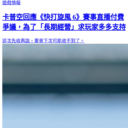
遊戲情報
卡普空回應《快打旋風 6》賽事直播付費
爭議，為了「長期經營」求玩家多多支持
這次先收再說，畢竟下次可能收不到了。