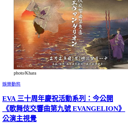
photo/Khara
娛樂動態
EVA 三十周年慶祝活動系列：今公開
《歌舞伎交響曲第九號 EVANGELION》
公演主視覺