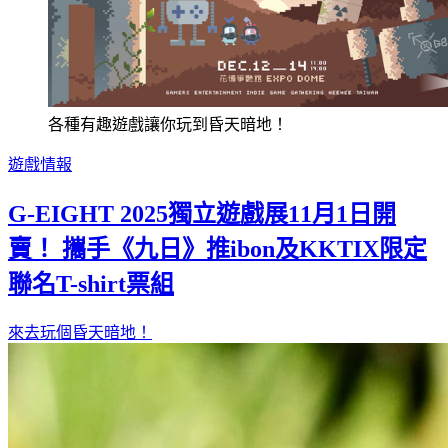
各種有趣遊戲讓你玩到昏天暗地！
遊戲情報
G-EIGHT 2025獨立遊戲展11月1日開
賣！ 攜手《九日》推ibon及KKTIX限定
聯名T-shirt票組
來去玩個昏天暗地！