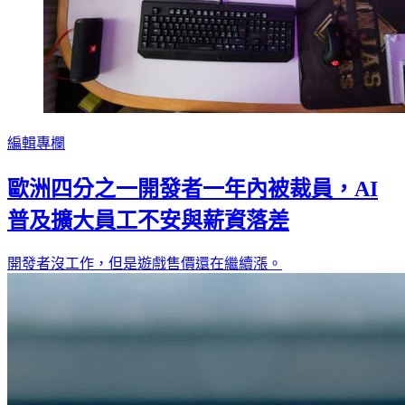
編輯專欄
歐洲四分之一開發者一年內被裁員，AI
普及擴大員工不安與薪資落差
開發者沒工作，但是遊戲售價還在繼續漲。