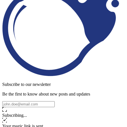
Subscribe to our newsletter
Be the first to know about new posts and updates
Subscribing...
Your magic link is sent.