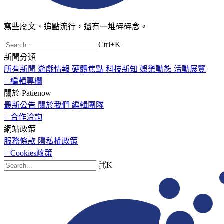
寫些廢文、追點流行，還有一堆碎碎念。
Ctrl+K
新聞分類
所有新聞
遊戲情報
硬體焦點
科技新知
娛樂動態
活動展覽
+ 編輯專欄
關於 Patienow
最新公告
關於我們
編輯團隊
+ 合作洽詢
網站政策
服務條款
隱私權政策
+ Cookies政策
⌘K